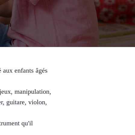
é aux enfants âgés
(jeux, manipulation,
, guitare, violon,
trument qu'il