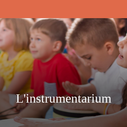
Rédigé le 27/04/2022 par 5 et 6 ans\n
L'instrumentarium