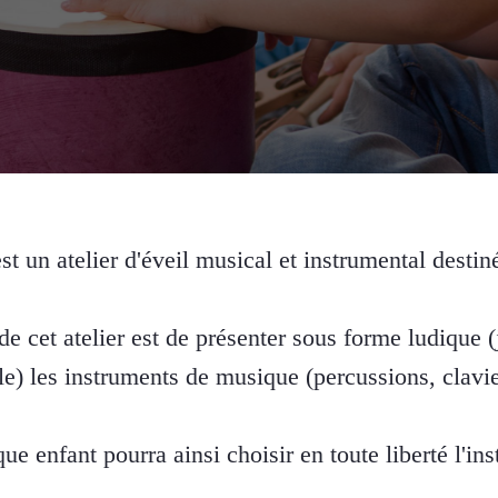
t un atelier d'éveil musical et instrumental destin
 de cet atelier est de présenter sous forme ludique 
e) les instruments de musique (percussions, clavier
ue enfant pourra ainsi choisir en toute liberté l'ins