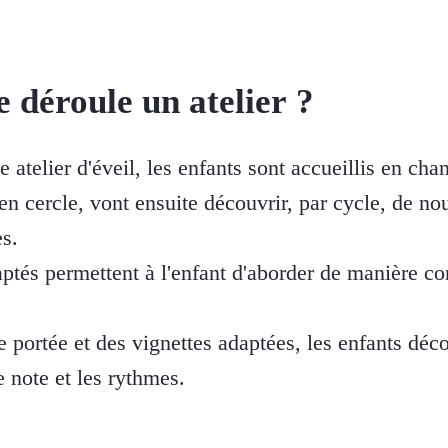
déroule un atelier ?
telier d'éveil, les enfants sont accueillis en cha
 en cercle, vont ensuite découvrir, par cycle, de n
es.
ptés permettent à l'enfant d'aborder de manière co
de portée et des vignettes adaptées, les enfants dé
e note et les rythmes.